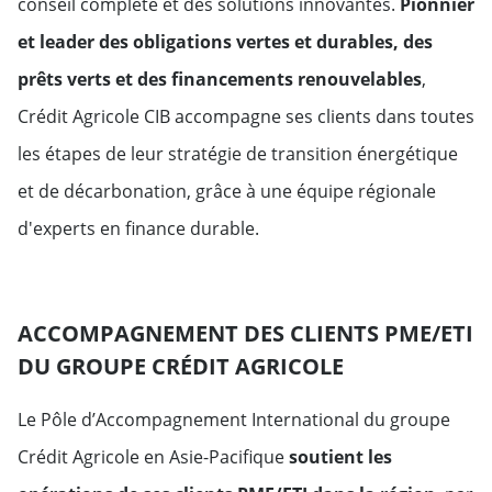
conseil complète et des solutions innovantes.
Pionnier
et leader des obligations vertes et durables, des
Suède
prêts verts et des financements renouvelables
,
Suisse
Crédit Agricole CIB accompagne ses clients dans toutes
les étapes de leur stratégie de transition énergétique
et de décarbonation, grâce à une équipe régionale
d'experts en finance durable.
ACCOMPAGNEMENT DES CLIENTS PME/ETI
DU GROUPE CRÉDIT AGRICOLE
Le Pôle d’Accompagnement International du groupe
Crédit Agricole en Asie-Pacifique
soutient les