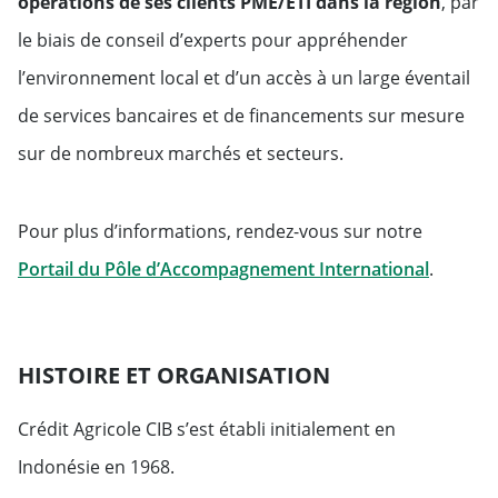
opérations de ses clients PME/ETI dans la région
, par
le biais de conseil d’experts pour appréhender
l’environnement local et d’un accès à un large éventail
de services bancaires et de financements sur mesure
sur de nombreux marchés et secteurs.
Pour plus d’informations, rendez-vous sur notre
Will ope
Portail du Pôle d’Accompagnement International
.
HISTOIRE ET ORGANISATION
Crédit Agricole CIB s’est établi initialement en
Indonésie en 1968.