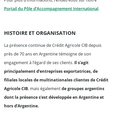
Pour plus d’informations, rendez-vous sur notre
Will ope
Portail du Pôle d’Accompagnement International
.
HISTOIRE ET ORGANISATION
La présence continue de Crédit Agricole CIB depuis
près de 70 ans en Argentine témoigne de son
engagement à l’égard de ses clients.
Il s’agit
principalement d’entreprises exportatrices, de
filiales locales de multinationales clientes de Crédit
Agricole CIB
, mais également
de groupes argentins
dont la présence s’est développée en Argentine et
hors d’Argentine.