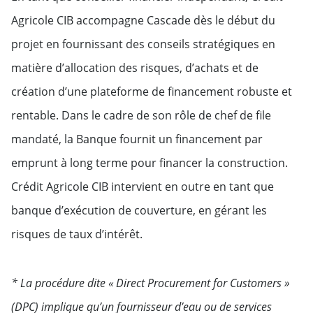
Agricole CIB accompagne Cascade dès le début du
projet en fournissant des conseils stratégiques en
matière d’allocation des risques, d’achats et de
création d’une plateforme de financement robuste et
rentable. Dans le cadre de son rôle de chef de file
mandaté, la Banque fournit un financement par
emprunt à long terme pour financer la construction.
Crédit Agricole CIB intervient en outre en tant que
banque d’exécution de couverture, en gérant les
risques de taux d’intérêt.
* La procédure dite « Direct Procurement for Customers »
(DPC) implique qu’un fournisseur d’eau ou de services