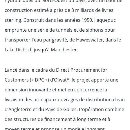
hydrauliques du Nord-Ouest du pays, avec un coût de
construction estimé à près de 3 milliards de livres
sterling. Construit dans les années 1950, l'aqueduc
emprunte une série de tunnels et de siphons pour
transporter l'eau par gravité, de Haweswater, dans le
Lake District, jusqu’à Manchester.
Lancé dans le cadre du Direct Procurement for
Customers (« DPC ») d’Ofwat*, le projet apporte une
dimension innovante et met en concurrence la
livraison des principaux ouvrages de distribution d’eau
d’Angleterre et du Pays de Galles. L’opération combine
des structures de financement à long terme et à
moyen terme et propose un modèle innovant