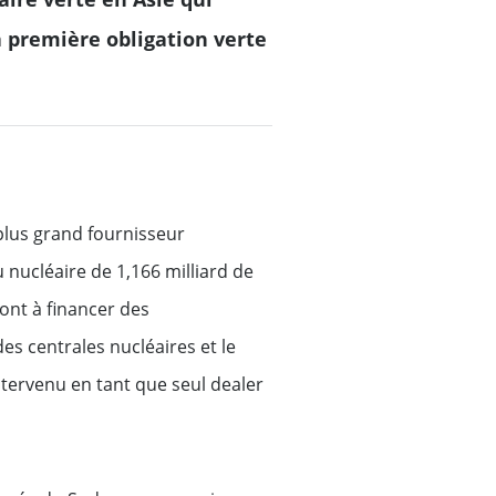
la première obligation verte
plus grand fournisseur
 nucléaire de 1,166 milliard de
ront à financer des
s centrales nucléaires et le
ntervenu en tant que seul dealer