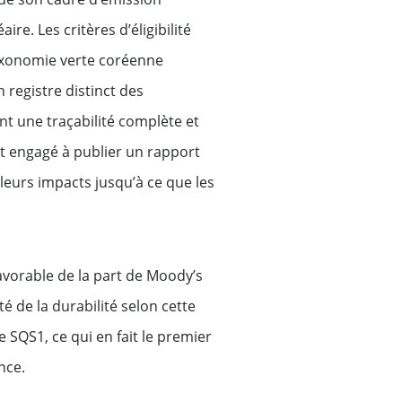
ire. Les critères d’éligibilité
taxonomie verte coréenne
 registre distinct des
ant une traçabilité complète et
st engagé à publier un rapport
leurs impacts jusqu’à ce que les
avorable de la part de Moody’s
té de la durabilité selon cette
SQS1, ce qui en fait le premier
nce.