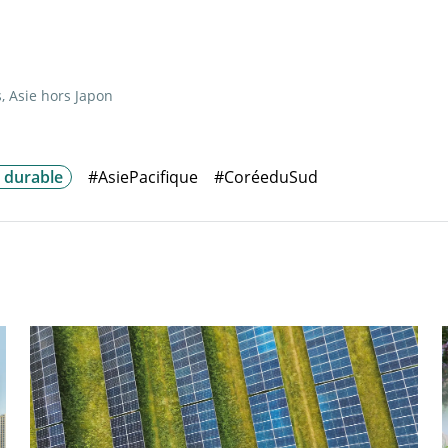
, Asie hors Japon
 durable
#AsiePacifique
#CoréeduSud