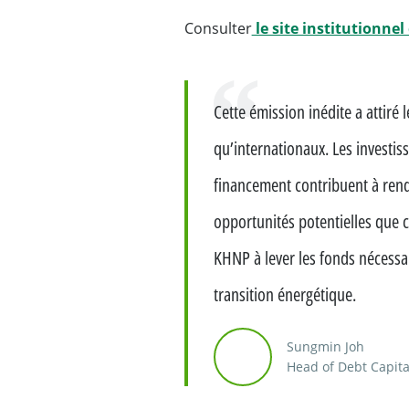
Consulter
le site institutionne
Citation
Cette émission inédite a attiré 
qu’internationaux. Les investis
financement contribuent à rendr
opportunités potentielles que c
KHNP à lever les fonds nécessai
transition énergétique.
Sungmin Joh
Head of Debt Capita