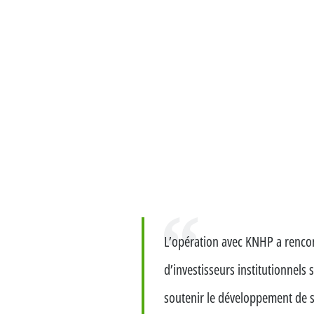
Citation
Citation
L’opération avec KNHP a rencont
d’investisseurs institutionnels 
soutenir le développement de 