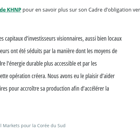
Will open in a new tab
l de KHNP
pour en savoir plus sur son Cadre d’obligation ver
les capitaux d’investisseurs visionnaires, aussi bien locaux
seurs ont été séduits par la manière dont les moyens de
e l’énergie durable plus accessible et par les
ette opération créera. Nous avons eu le plaisir d’aider
res pour accroître sa production afin d’accélérer la
l Markets pour la Corée du Sud