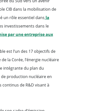
rée du Sud vers un avenir
ole CIB dans la mobilisation de
é un rôle essentiel dans
la
des investissements dans le
mise par une entreprise aux
e est l’un des 17 objectifs de
e la Corée, l’énergie nucléaire
ie intégrante du plan du
é de production nucléaire en
ts continus de R&D visant à
 de son cadre d’émission