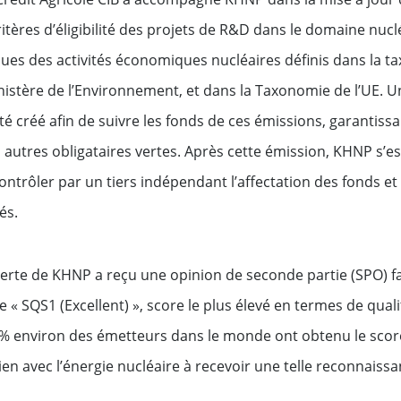
entreprises
ritères d’éligibilité des projets de R&D dans le domaine nucléa
ques des activités économiques nucléaires définis dans la 
nistère de l’Environnement, et dans la Taxonomie de l’UE. Un
fonds
été créé afin de suivre les fonds de ces émissions, garantiss
 autres obligataires vertes. Après cette émission, KHNP s’e
ntrôler par un tiers indépendant l’affectation des fonds et 
sés.
verte de KHNP a reçu une opinion de seconde partie (SPO) f
 « SQS1 (Excellent) », score le plus élevé en termes de quali
 % environ des émetteurs dans le monde ont obtenu le score 
lien avec l’énergie nucléaire à recevoir une telle reconnaissa