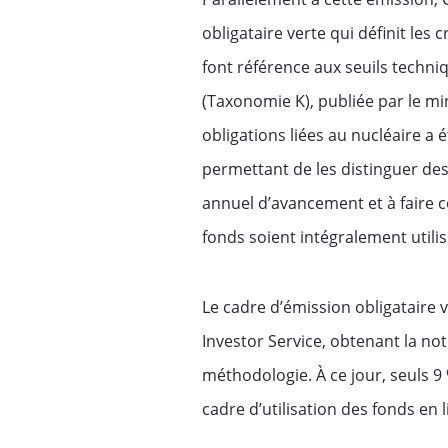
Financements pour les 
obligataire verte qui définit les c
technologiques
font référence aux seuils techni
(Taxonomie K), publiée par le mi
Financements pour les 
obligations liées au nucléaire a 
d'investissement
permettant de les distinguer des
Gestion de patrimoine
annuel d’avancement et à faire co
fonds soient intégralement utili
Le cadre d’émission obligataire 
Investor Service, obtenant la note
méthodologie. À ce jour, seuls 9
cadre d’utilisation des fonds en 