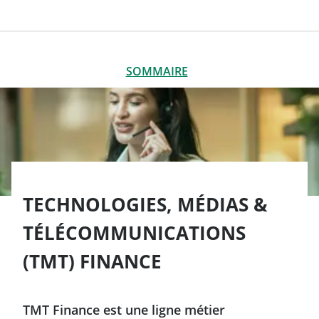
SOMMAIRE
FERMER
SOMMAIRE
Notre organisation
Nos implantations dans le monde
TECHNOLOGIES, MÉDIAS &
TÉLÉCOMMUNICATIONS
(TMT) FINANCE
TMT Finance est une ligne métier