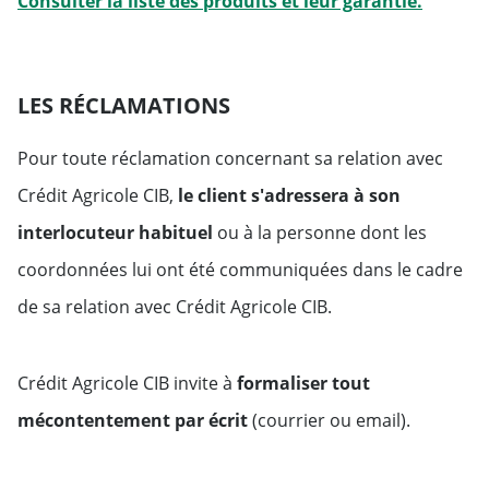
Will ope
Consulter la liste des produits et leur garantie.
LES RÉCLAMATIONS
Pour toute réclamation concernant sa relation avec
Crédit Agricole CIB,
le client s'adressera à son
interlocuteur habituel
ou à la personne dont les
coordonnées lui ont été communiquées dans le cadre
de sa relation avec Crédit Agricole CIB.
Crédit Agricole CIB invite à
formaliser tout
mécontentement par écrit
(courrier ou email).