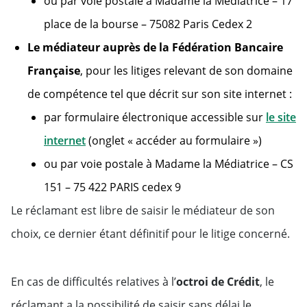
ou par voie postale à Madame la Médiatrice – 17
place de la bourse – 75082 Paris Cedex 2
Le médiateur auprès de la Fédération Bancaire
Française
, pour les litiges relevant de son domaine
de compétence tel que décrit sur son site internet :
par formulaire électronique accessible sur
le site
internet
(onglet « accéder au formulaire »)
ou par voie postale à Madame la Médiatrice – CS
151 – 75 422 PARIS cedex 9
Le réclamant est libre de saisir le médiateur de son
choix, ce dernier étant définitif pour le litige concerné.
En cas de difficultés relatives à l’
octroi de Crédit
, le
réclamant a la possibilité de saisir sans délai le