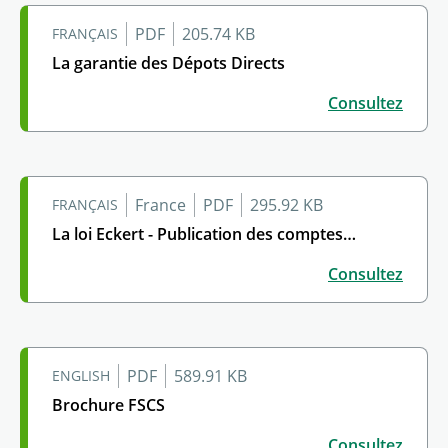
PDF
205.74 KB
FRANÇAIS
La garantie des Dépots Directs
La garantie des Dépots Directs
Consultez
France
PDF
295.92 KB
FRANÇAIS
La loi Eckert - Publication des comptes…
La loi Eckert - Publication des comptes inactifs
Consultez
PDF
589.91 KB
ENGLISH
Brochure FSCS
Brochure FSCS
Consultez