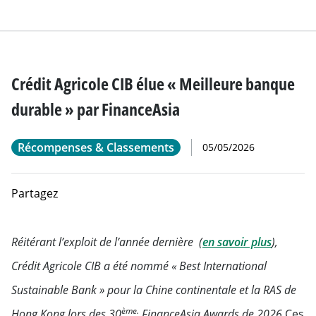
Crédit Agricole CIB élue « Meilleure banque
durable » par FinanceAsia
Récompenses & Classements
05/05/2026
Partagez
Réitérant l’exploit de l’année dernière (
en savoir plus
),
Crédit Agricole CIB a été nommé « Best International
Sustainable Bank » pour la Chine continentale et la RAS de
ème.
Hong Kong lors des 30
FinanceAsia Awards de 2026.
Ces