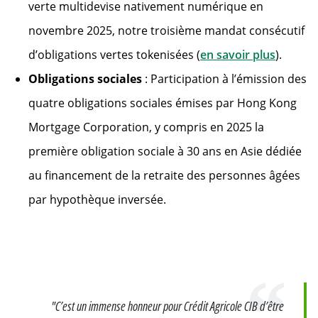
verte multidevise nativement numérique en
novembre 2025, notre troisième mandat consécutif
Will ope
d’obligations vertes tokenisées (
en savoir plus
).
Obligations sociales
: Participation à l’émission des
quatre obligations sociales émises par Hong Kong
Mortgage Corporation, y compris en 2025 la
première obligation sociale à 30 ans en Asie dédiée
au financement de la retraite des personnes âgées
par hypothèque inversée.
Citation
"C’est un immense honneur pour Crédit Agricole CIB d’être