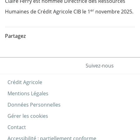
Claire Ferry est nommée Directrice des Ressources
er
Humaines de Crédit Agricole CIB le 1
novembre 2025.
Partagez
Suivez-nous
Crédit Agricole
Mentions Légales
Données Personnelles
Gérer les cookies
Contact
Accessibilité : partiellement conforme