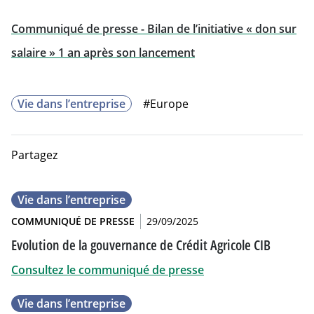
Communiqué de presse - Bilan de l’initiative « don sur
salaire » 1 an après son lancement
Will open in a new tab
Vie dans l’entreprise
#Europe
Partagez
Vie dans l’entreprise
COMMUNIQUÉ DE PRESSE
29/09/2025
Evolution de la gouvernance de Crédit Agricole CIB
Consultez le communiqué de presse
Vie dans l’entreprise